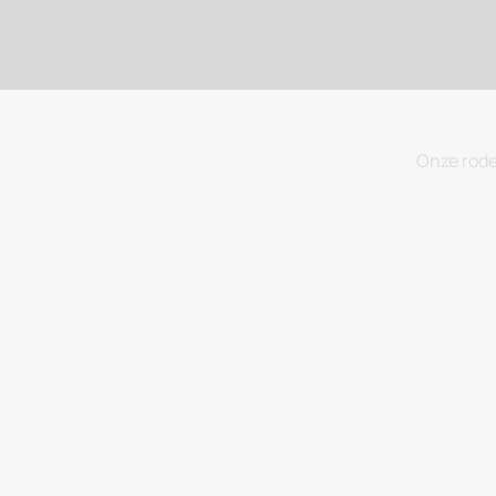
Onze rode
BIODYNAMIE