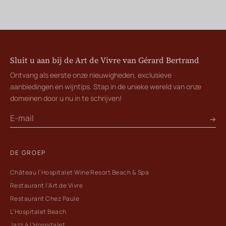
Sluit u aan bij de Art de Vivre van Gérard Bertrand
Ontvang als eerste onze nieuwigheden, exclusieve
aanbiedingen en wijntips. Stap in de unieke wereld van onze
domeinen door u nu in te schrijven!
DE GROEP
Château l'Hospitalet Wine Resort Beach & Spa
Restaurant l'Art de Vivre
Restaurant Chez Paule
L'Hospitalet Beach
Jazz à l'Hospitalet