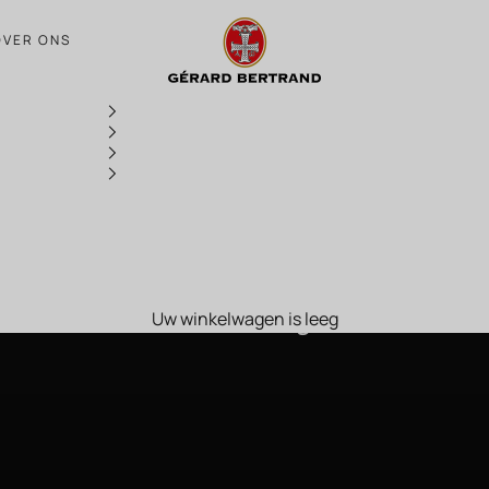
Château La Sauvageonne
OVER ONS
ONZE WIJNBOUWDOMEINEN
Château La Sauvageonne
Uw winkelwagen is leeg