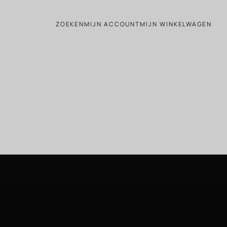
ZOEKEN
MIJN ACCOUNT
MIJN WINKELWAGEN