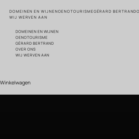
Naar de inhoud gaan
DOMEINEN EN WIJNEN
OENOTOURISME
GÉRARD BERTRAND
WIJ WERVEN AAN
DOMEINEN EN WIJNEN
OENOTOURISME
GÉRARD BERTRAND
OVER ONS
WIJ WERVEN AAN
Winkelwagen