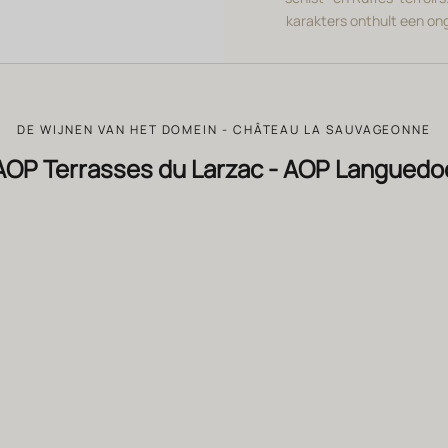
karakters onthult een o
DE WIJNEN VAN HET DOMEIN - CHÂTEAU LA SAUVAGEONNE
AOP Terrasses du Larzac - AOP Languedo
BIODYNAMIE