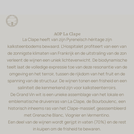
AOP La Clape
La Clape heeft van zijn Pyreneïsch héritage zijn
kalksteenbodems bewaard. L'Hospitalet profiteert van een van
de zonnigste klimaten van Frankrijk en de uitstraling van de zon
verleent de wijnen een uniek lichtevenwicht. De biodynamische
teelt laat de volledige expressie toe van deze resonantie van de
omgeving en het terroir, tussen de rijkdom van het fruit en de
spanning van de structuur. De wijnen tonen een frisheid en een
saliniteit die kenmerkend zijn voor kalksteenterroirs.
De Grand Vin wit is een unieke assemblage van het lokale en
emblematische druivenras van La Clape, de Bourboulenc, een
historisch inheems ras van het Clape-massief, geassembleerd
met Grenache Blanc, Viognier en Vermentino.
Een deel van de wijnen wordt gerijpt in vaten (70%) en de rest
in kuipen om de frisheid te bewaren.