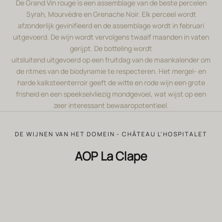
De Grand Vin rouge is een assemblage van de beste percelen
Syrah, Mourvèdre en Grenache Noir. Elk perceel wordt
afzonderlijk gevinifieerd en de assemblage wordt in februari
uitgevoerd. De wijn wordt vervolgens twaalf maanden in vaten
gerijpt. De botteling wordt
uitsluitend uitgevoerd op een fruitdag van de maankalender om
de ritmes van de biodynamie te respecteren. Het mergel- en
harde kalksteenterroir geeft de witte en rode wijn een grote
frisheid en een speekselvliezig mondgevoel, wat wijst op een
zeer interessant bewaaropotentieel.
DE WIJNEN VAN HET DOMEIN - CHÂTEAU L'HOSPITALET
AOP La Clape
BIODYNAMIE
BIODYNAMIE