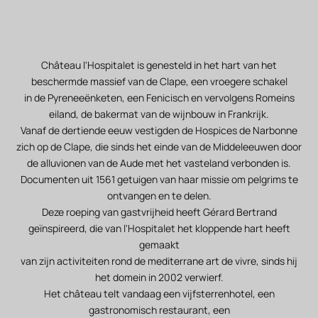
Château l'Hospitalet is genesteld in het hart van het
beschermde massief van de Clape, een vroegere schakel
in de Pyreneeënketen, een Fenicisch en vervolgens Romeins
eiland, de bakermat van de wijnbouw in Frankrijk.
Vanaf de dertiende eeuw vestigden de Hospices de Narbonne
zich op de Clape, die sinds het einde van de Middeleeuwen door
de alluvionen van de Aude met het vasteland verbonden is.
Documenten uit 1561 getuigen van haar missie om pelgrims te
ontvangen en te delen.
Deze roeping van gastvrijheid heeft Gérard Bertrand
geïnspireerd, die van l'Hospitalet het kloppende hart heeft
gemaakt
van zijn activiteiten rond de mediterrane art de vivre, sinds hij
het domein in 2002 verwierf.
Het château telt vandaag een vijfsterrenhotel, een
gastronomisch restaurant, een