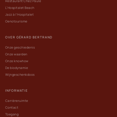
Restaurant Chez Paule
L'Hospitalet Beach
Jazz à l'Hospitalet
Oenotourisme
OVER GÉRARD BERTRAND
Onze geschiedenis
Onze waarden
Onze knowhow
De biodynamie
Wijngeschenkdoos
INFORMATIE
Carrièreruimte
Contact
Toegang