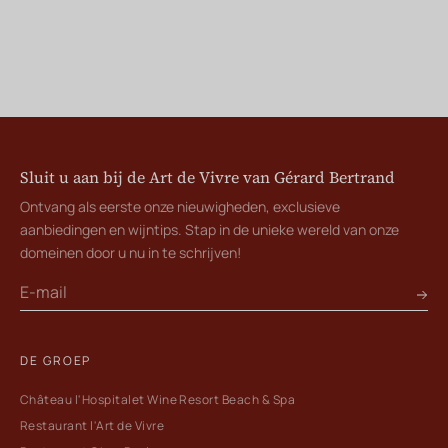
Sluit u aan bij de Art de Vivre van Gérard Bertrand
Ontvang als eerste onze nieuwigheden, exclusieve
aanbiedingen en wijntips. Stap in de unieke wereld van onze
domeinen door u nu in te schrijven!
DE GROEP
Château l'Hospitalet Wine Resort Beach & Spa
Restaurant l'Art de Vivre