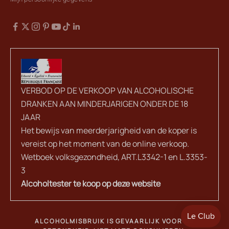
VERBOD OP DE VERKOOP VAN ALCOHOLISCHE
DRANKEN AAN MINDERJARIGEN ONDER DE 18
JAAR
Het bewijs van meerderjarigheid van de koper is
vereist op het moment van de online verkoop.
Wetboek volksgezondheid, ART.L3342-1 en L.3353-
3
Alcoholtester te koop op deze website
ALCOHOLMISBRUIK IS GEVAARLIJK VOOR DE