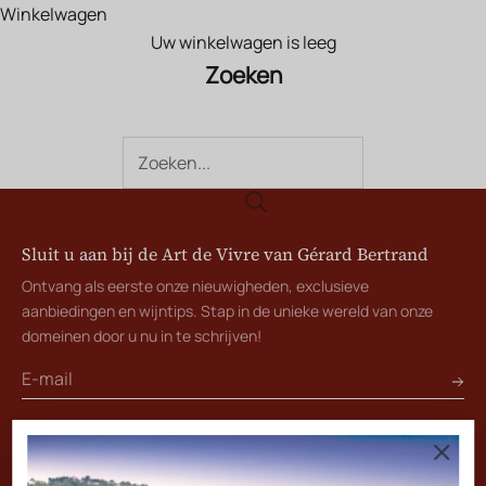
Winkelwagen
Uw winkelwagen is leeg
Zoeken
Sluit u aan bij de Art de Vivre van Gérard Bertrand
Ontvang als eerste onze nieuwigheden, exclusieve
aanbiedingen en wijntips. Stap in de unieke wereld van onze
domeinen door u nu in te schrijven!
DE GROEP