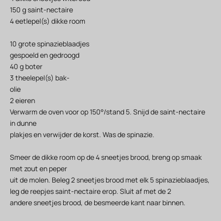
150 g saint-nectaire
4 eetlepel(s) dikke room
10 grote spinazieblaadjes
gespoeld en gedroogd
40 g boter
3 theelepel(s) bak-
olie
2 eieren
Verwarm de oven voor op 150°/stand 5. Snijd de saint-nectaire
in dunne
plakjes en verwijder de korst. Was de spinazie.
Smeer de dikke room op de 4 sneetjes brood, breng op smaak
met zout en peper
uit de molen. Beleg 2 sneetjes brood met elk 5 spinazieblaadjes,
leg de reepjes saint-nectaire erop. Sluit af met de 2
andere sneetjes brood, de besmeerde kant naar binnen.