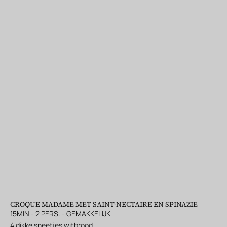
CROQUE MADAME MET SAINT-NECTAIRE EN SPINAZIE
15MIN - 2 PERS. - GEMAKKELIJK
4 dikke sneetjes witbrood