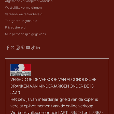
Algemene verkoopvoorwaarden
Wettelijke vermeldingen
Verzend- en retourbeleid
Terugbetalingsbeleid
Privacybeleid
Mijn persoonlijke gegevens
VERBOD OP DE VERKOOP VAN ALCOHOLISCHE
DRANKEN AAN MINDERJARIGEN ONDER DE 18
JAAR
Het bewijs van meerderjarigheid van de koper is
vereist op het moment van de online verkoop.
Wetboek volksgezondheid, ART.L3342-1 en L.3353-