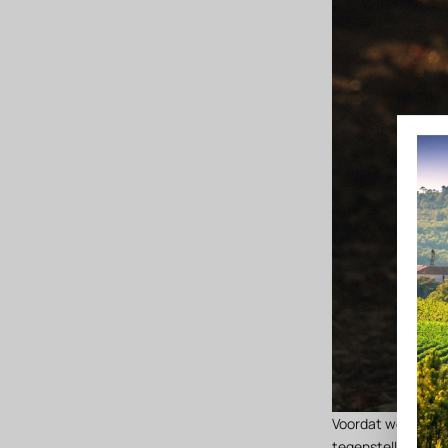
Voordat we ingaan 
tegenstelling tot