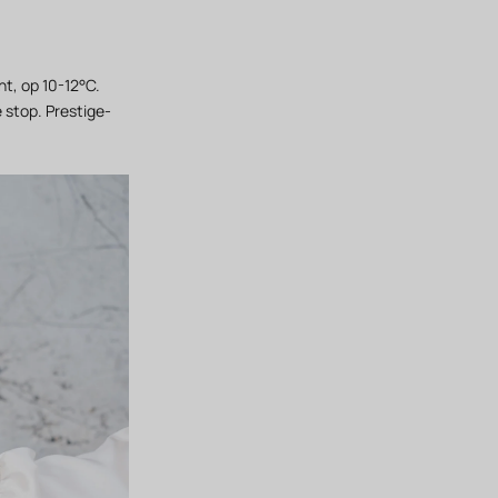
ht, op 10-12°C.
 stop. Prestige-