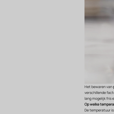
Het bewaren van
verschillende fa
lang mogelijk fris e
Op welke temperat
De temperatuur is