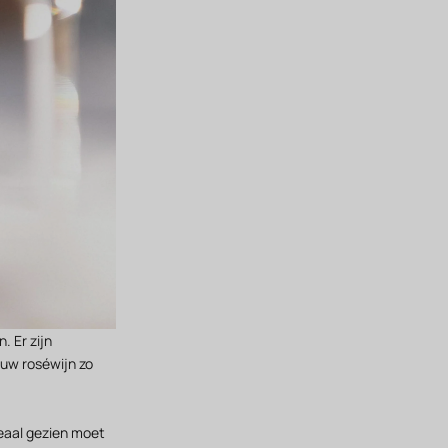
. Er zijn
uw roséwijn zo
deaal gezien moet