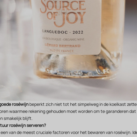
goede roséwijn
beperkt zich niet tot het simpelweg in de koelkast zetten
ctoren waarmee rekening gehouden moet worden om te garanderen dat 
n smakelijk blijft.
uur roséwijn serveren?
 een van de meest cruciale factoren voor het bewaren van roséwijn. I