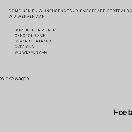
Naar de inhoud gaan
DOMEINEN EN WIJNEN
OENOTOURISME
GÉRARD BERTRAND
WIJ WERVEN AAN
DOMEINEN EN WIJNEN
OENOTOURISME
GÉRARD BERTRAND
OVER ONS
WIJ WERVEN AAN
Winkelwagen
Hoe b