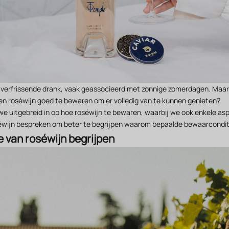
n verfrissende drank, vaak geassocieerd met zonnige zomerdagen. Maar 
een roséwijn goed te bewaren om er volledig van te kunnen genieten?
n we uitgebreid in op hoe roséwijn te bewaren, waarbij we ook enkele a
éwijn bespreken om beter te begrijpen waarom bepaalde bewaarconditie
e van roséwijn begrijpen