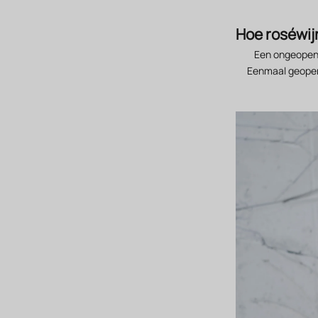
Hoe roséwij
Een ongeopende
Eenmaal geopend