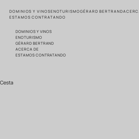
Ir al contenido
DOMINIOS Y VINOS
ENOTURISMO
GÉRARD BERTRAND
ACERC
ESTAMOS CONTRATANDO
DOMINIOS Y VINOS
ENOTURISMO
GÉRARD BERTRAND
ACERCA DE
ESTAMOS CONTRATANDO
Cesta