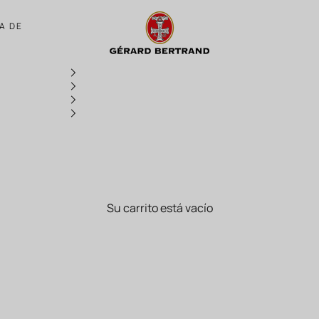
Productos
A DE
Su carrito está vacío