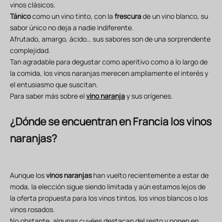
vinos clásicos.
Tánico
como un vino tinto, con la
frescura
de un vino blanco, su
sabor único no deja a nadie indiferente.
Afrutado, amargo, ácido… sus sabores son de una sorprendente
complejidad.
Tan agradable para degustar como aperitivo como a lo largo de
la comida, los vinos naranjas merecen ampliamente el interés y
el entusiasmo que suscitan.
Para saber más sobre el
vino naranja
y sus orígenes.
¿Dónde se encuentran en Francia los vinos
naranjas?
Aunque los
vinos naranjas
han vuelto recientemente a estar de
moda, la elección sigue siendo limitada y aún estamos lejos de
la oferta propuesta para los vinos tintos, los vinos blancos o los
vinos rosados.
No obstante, algunas cuvées destacan del resto y ponen en