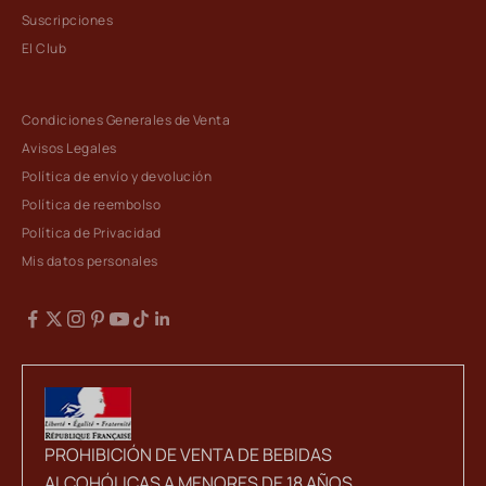
Suscripciones
El Club
Condiciones Generales de Venta
Avisos Legales
Política de envío y devolución
Política de reembolso
Política de Privacidad
Mis datos personales
PROHIBICIÓN DE VENTA DE BEBIDAS
ALCOHÓLICAS A MENORES DE 18 AÑOS