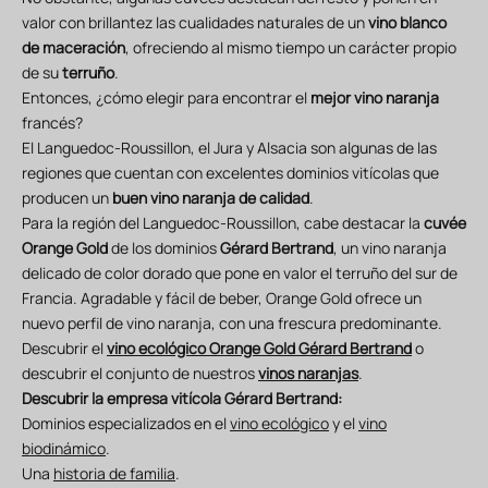
valor con brillantez las cualidades naturales de un
vino blanco
de maceración
, ofreciendo al mismo tiempo un carácter propio
de su
terruño
.
Entonces, ¿cómo elegir para encontrar el
mejor vino naranja
francés?
El Languedoc-Roussillon, el Jura y Alsacia son algunas de las
regiones que cuentan con excelentes dominios vitícolas que
producen un
buen vino naranja
de calidad
.
Para la región del Languedoc-Roussillon, cabe destacar la
cuvée
Orange Gold
de los dominios
Gérard Bertrand
, un vino naranja
delicado de color dorado que pone en valor el terruño del sur de
Francia. Agradable y fácil de beber, Orange Gold ofrece un
nuevo perfil de vino naranja, con una frescura predominante.
Descubrir el
vino ecológico Orange Gold Gérard Bertrand
o
descubrir el conjunto de nuestros
vinos naranjas
.
Descubrir la empresa vitícola Gérard Bertrand:
Dominios especializados en el
vino ecológico
y el
vino
biodinámico
.
Una
historia de familia
.