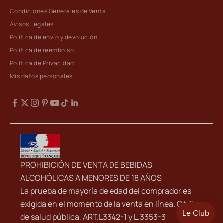
Condiciones Generales de Venta
Avisos Legales
Política de envío y devolución
Política de reembolso
Política de Privacidad
Mis datos personales
PROHIBICIÓN DE VENTA DE BEBIDAS
ALCOHÓLICAS A MENORES DE 18 AÑOS
La prueba de mayoría de edad del comprador es
exigida en el momento de la venta en línea. Código
de salud pública, ART.L3342-1 y L.3353-3