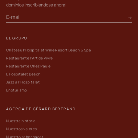
dominios inscribiéndose ahora!
EL GRUPO
Château l'Hospitalet Wine Resort Beach & Spa
Restaurante l'Art de Vivre
Restaurante Chez Paule
L'Hospitalet Beach
Jazz à l'Hospitalet
Enoturismo
ACERCA DE GÉRARD BERTRAND
Nuestra historia
Nuestros valores
Nuestro saber hacer