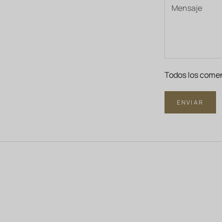
Todos los comen
ENVIAR