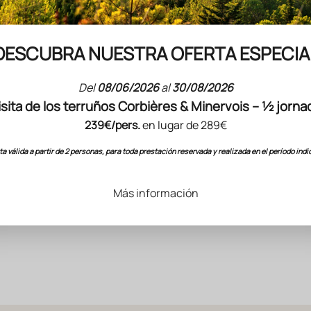
DESCUBRA NUESTRA OFERTA ESPECIA
Del
08/06/2026
al
30/08/2026
isita de los terruños Corbières & Minervois – ½ jorna
239€/pers.
en lugar de 289€
ta válida a partir de 2 personas, para toda prestación reservada y realizada en el período indi
Más información