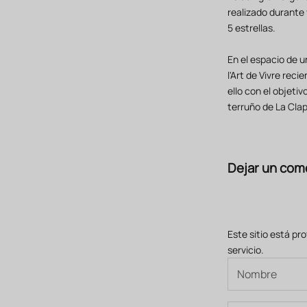
realizado durante
5 estrellas.
En el espacio de 
l'Art de Vivre reci
ello con el objetiv
terruño de La Cla
Dejar un com
Este sitio está pr
servicio.