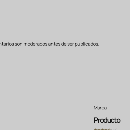
tarios son moderados antes de ser publicados.
Marca
Producto
(4.5)