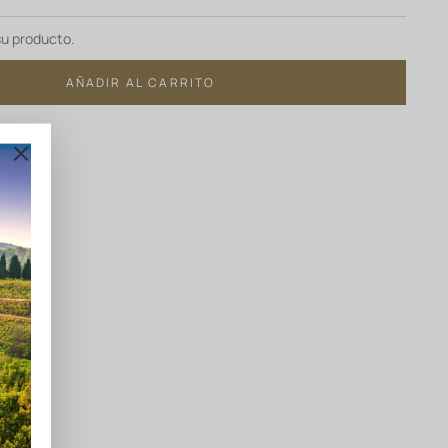
su producto.
AÑADIR AL CARRITO