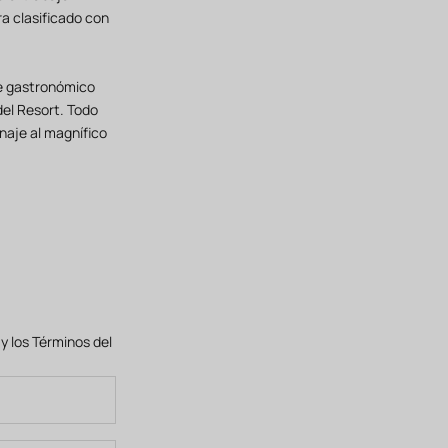
a clasificado con
te gastronómico
 del Resort. Todo
enaje al magnífico
a
y los
Términos del