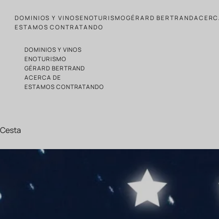
Ir al contenido
DOMINIOS Y VINOS
ENOTURISMO
GÉRARD BERTRAND
ACERC
ESTAMOS CONTRATANDO
DOMINIOS Y VINOS
ENOTURISMO
GÉRARD BERTRAND
ACERCA DE
ESTAMOS CONTRATANDO
Cesta