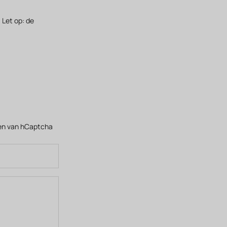
 Let op: de
en
van hCaptcha