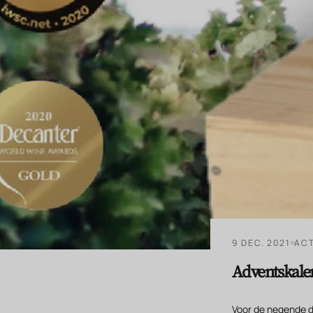
9 DEC. 2021
ACT
Adventskale
Voor de negende 