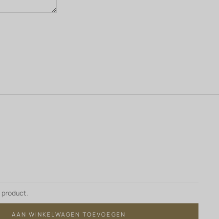
e product.
AAN WINKELWAGEN TOEVOEGEN