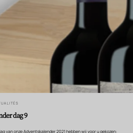
UALITÉS
nder dag 9
dag van onze
Adventskalender 2021 hebben wij voor u gekozen: