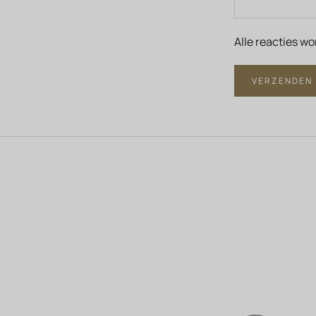
Alle reacties w
VERZENDEN