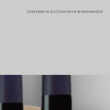
ZOEKEN
MIJN ACCOUNT
MIJN WINKELWAGEN