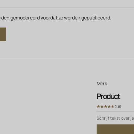
orden gemodereerd voordat ze worden gepubliceerd.
Merk
Product
(4.5)
Schrijf tekst over j