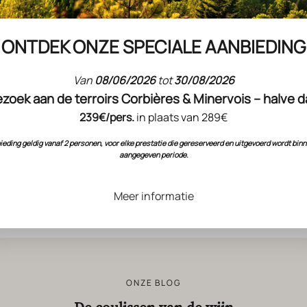
ONTDEK ONZE SPECIALE AANBIEDING
Van
08/06/2026
tot
30/08/2026
zoek aan de terroirs Corbières & Minervois – halve 
239€/pers.
in plaats van 289€
eding geldig vanaf 2 personen, voor elke prestatie die gereserveerd en uitgevoerd wordt bin
aangegeven periode.
Meer informatie
ONZE BLOG