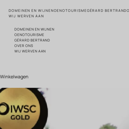
Naar de inhoud gaan
DOMEINEN EN WIJNEN
OENOTOURISME
GÉRARD BERTRAND
WIJ WERVEN AAN
DOMEINEN EN WIJNEN
OENOTOURISME
GÉRARD BERTRAND
OVER ONS
WIJ WERVEN AAN
Winkelwagen