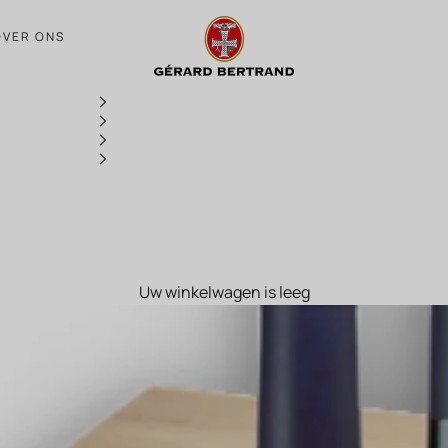
Adventskalender dag 9
OVER ONS
Uw winkelwagen is leeg