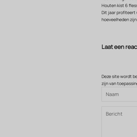
Houten kist 6 fle
Dit jaar profiteer
hoeveelheden zijn
Laat een reac
Deze site wordt 
zijn van toepassin