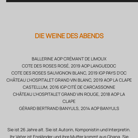
DIE WEINE DES
ABENDS
BALLERINE AOP CRÉMANT DE LIMOUX
COTE DES ROSES ROSÉ, 2019 AOP LANGUEDOC
COTE DES ROSES SAUVIGNON BLANC, 2019 IGP PAYS D'OC
CHÂTEAU L'HOSPITALET GRAND VIN BLANC, 2019 AOP LA CLAPE
CASTELLUM, 2016 IGP CITÉ DE CARCASSONNE
CHÂTEAU L'HOSPITALET GRAND VIN ROUGE, 2018 AOP LA
CLAPE
GÉRARD BERTRAND BANYULS, 2014 AOP BANYULS
Sie ist 26 Jahre alt. Sie ist Autorin, Komponistin und Interpretin.
Ihr Vater ist Engländer und ihre Mutter kommt aus Ghana. Sie