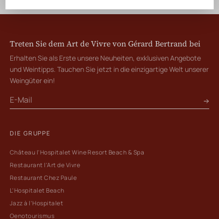
Treten Sie dem Art de Vivre von Gérard Bertrand bei
Erhalten Sie als Erste unsere Neuheiten, exklusiven Angebote
und Weintipps. Tauchen Sie jetzt in die einzigartige Welt unserer
Weingüter ein!
DIE GRUPPE
Château l'Hospitalet Wine Resort Beach & Spa
Restaurant l'Art de Vivre
Restaurant Chez Paule
L'Hospitalet Beach
Jazz à l'Hospitalet
Oenotourismus