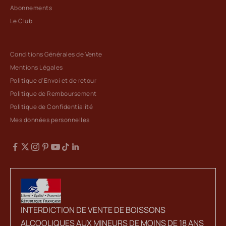
Abonnements
Le Club
Conditions Générales de Vente
Mentions Légales
Politique d'Envoi et de retour
Politique de Remboursement
Politique de Confidentialité
Mes données personnelles
INTERDICTION DE VENTE DE BOISSONS
ALCOOLIQUES AUX MINEURS DE MOINS DE 18 ANS