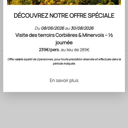
DÉCOUVREZ NOTRE OFFRE SPÉCIALE
Du
08/06/2026
au
30/08/2026
Visite des terroirs Corbières & Minervois – ½
journée
rouge
239€/pers.
au lieu de 289€
Offre valable à partir de 2 personnes, pour toute prestation réservée et effectuée dans la
période indiquée.
En savoir plus