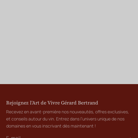
Rejoignez l’Art de Vivre Gérard Bertrand
Recevez en avant-première nos nouveautés, offres exclusives,
et conseils autour du vin. Entrez dans l’univers unique de nos
domaines en vous inscrivant dès maintenant !