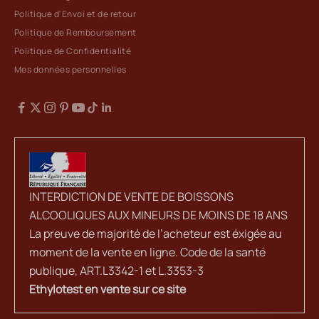
Politique d'Envoi et de retour
Politique de Remboursement
Politique de Confidentialité
Mes données personnelles
INTERDICTION DE VENTE DE BOISSONS
ALCOOLIQUES AUX MINEURS DE MOINS DE 18 ANS
La preuve de majorité de l’acheteur est éxigée au
moment de la vente en ligne. Code de la santé
publique, ART.L3342-1 et L.3353-3
Ethylotest en vente sur ce site