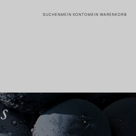
SUCHEN
MEIN KONTO
MEIN WARENKORB