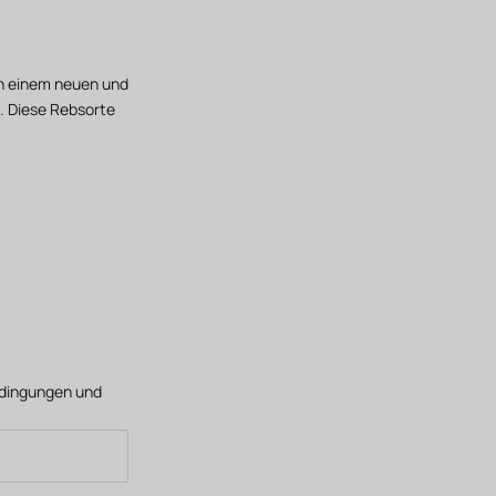
 in einem neuen und
. Diese Rebsorte
edingungen
und