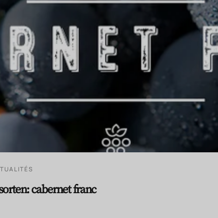
TUALITÉS
sorten: cabernet franc