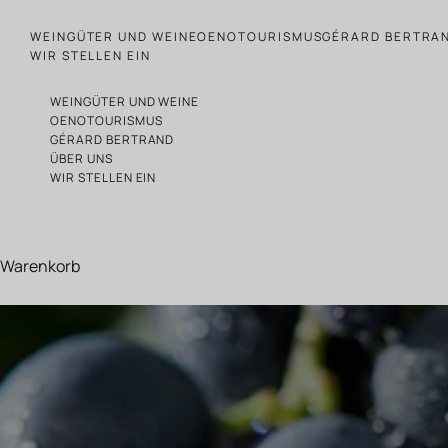
Zum Inhalt springen
WEINGÜTER UND WEINE
OENOTOURISMUS
GÉRARD BERTRA
WIR STELLEN EIN
WEINGÜTER UND WEINE
OENOTOURISMUS
GÉRARD BERTRAND
ÜBER UNS
WIR STELLEN EIN
Warenkorb