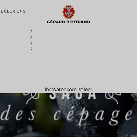
Saga der Rebsorten: Cabernet Franc
ND
ÜBER UNS
Ihr Warenkorb ist leer