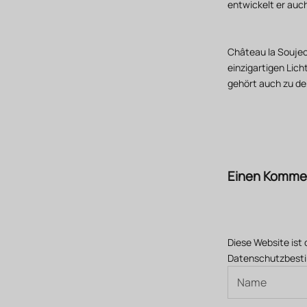
entwickelt er auc
Château la Soujeo
einzigartigen Lic
gehört auch zu de
Einen Kommen
Diese Website ist
Datenschutzbes