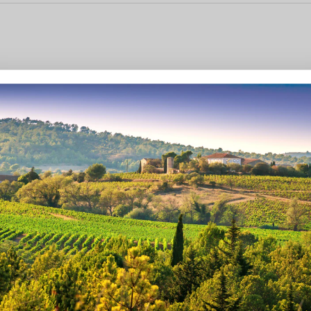
 werden moderiert, bevor sie veröffentlicht werden.
Marke
Produkt