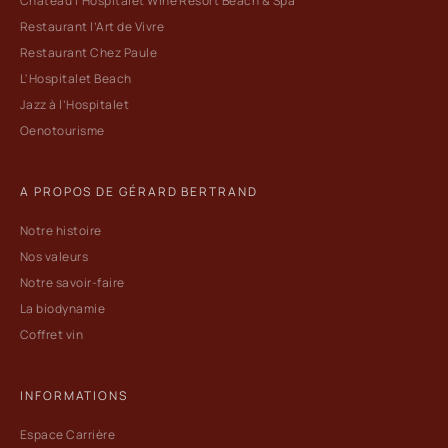
Château l’Hospitalet Wine Resort Beach & Spa
Restaurant l’Art de Vivre
Restaurant Chez Paule
L'Hospitalet Beach
Jazz à l’Hospitalet
Oenotourisme
A PROPOS DE GÉRARD BERTRAND
Notre histoire
Nos valeurs
Notre savoir-faire
La biodynamie
Coffret vin
INFORMATIONS
Espace Carrière