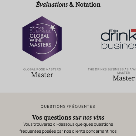
Évaluations
& Notation
GLOBAL ROSÉ MASTERS
THE DRINKS BUSINESS ASIA W
Master
MASTER
Master
QUESTIONS FRÉQUENTES
Vos questions
sur nos vins
Vous trouverez ci-dessous quelques questions
fréquentes posées par nos clients concernant nos