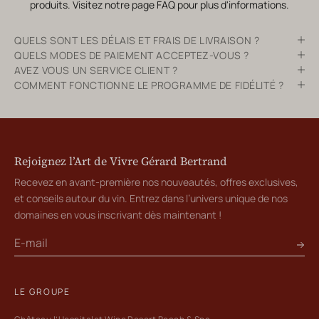
produits. Visitez notre page
FAQ
pour plus d'informations.
QUELS SONT LES DÉLAIS ET FRAIS DE LIVRAISON ?
QUELS MODES DE PAIEMENT ACCEPTEZ-VOUS ?
AVEZ VOUS UN SERVICE CLIENT ?
COMMENT FONCTIONNE LE PROGRAMME DE FIDÉLITÉ ?
Rejoignez l’Art de Vivre Gérard Bertrand
Recevez en avant-première nos nouveautés, offres exclusives,
et conseils autour du vin. Entrez dans l’univers unique de nos
domaines en vous inscrivant dès maintenant !
LE GROUPE