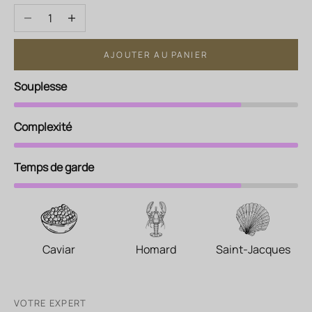
Diminuer la quantité
Augmenter la quantité
AJOUTER AU PANIER
Souplesse
Complexité
Temps de garde
Caviar
Homard
Saint-Jacques
VOTRE EXPERT