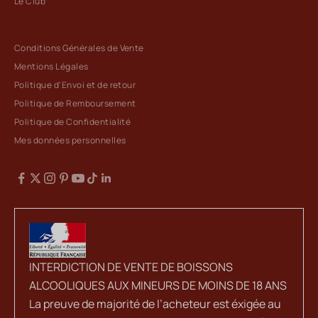
Le Club
Conditions Générales de Vente
Mentions Légales
Politique d'Envoi et de retour
Politique de Remboursement
Politique de Confidentialité
Mes données personnelles
INTERDICTION DE VENTE DE BOISSONS
ALCOOLIQUES AUX MINEURS DE MOINS DE 18 ANS
La preuve de majorité de l’acheteur est éxigée au