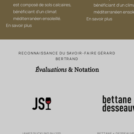
est composé de sols calcaires,
bénéficiant d'un clim
bénéficiant d'un climat
méditerranéen ensolei
méditerranéen ensoleillé.
En savoir plus
En savoir plus
RECONNAISSANCE DU SAVOIR-FAIRE GÉRARD
BERTRAND
Évaluations
& Notation
JAMES SUCKLING 94/100
BETTANE + DESSEAUVE