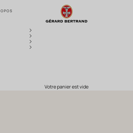
Nos vins bio et biodynamiques
ROPOS
Votre panier est vide