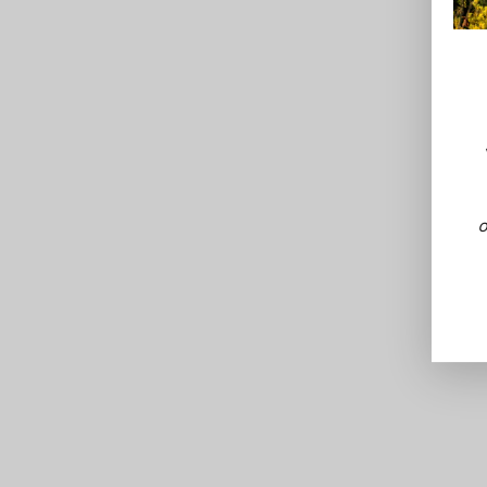
BIODYNAMIE
BIODYNAMI
O
NOS 
Coffret 
CHÂTEAU LAVILLE BERTROU