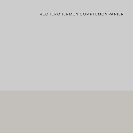
RECHERCHER
MON COMPTE
MON PANIER