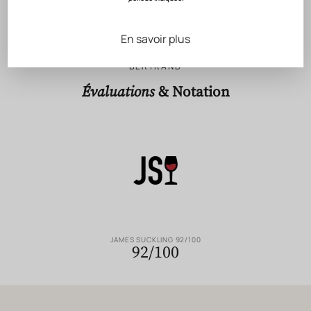
En savoir plus
RECONNAISSANCE DU SAVOIR-FAIRE GÉRARD
BERTRAND
Évaluations
& Notation
JAMES SUCKLING 92/100
92/100