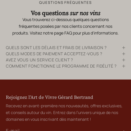
QUESTIONS FRÉQUENTES
Vos questions
sur nos vins
Vous trouverez ci-dessous quelques questions
fréquentes posées par nos clients concernant nos
produits. Visitez notre page
FAQ
pour plus d'informations.
QUELS SONT LES DÉLAIS ET FRAIS DE LIVRAISON ?
QUELS MODES DE PAIEMENT ACCEPTEZ-VOUS ?
AVEZ VOUS UN SERVICE CLIENT ?
COMMENT FONCTIONNE LE PROGRAMME DE FIDÉLITÉ ?
Rejoignez l’Art de Vivre Gérard Bertrand
Recevez en avant-première nos nouveautés, offres exclusives,
et conseils autour du vin. Entrez dans l’univers unique de nos
domaines en vous inscrivant dès maintenant !