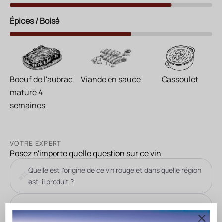
Épices / Boisé
Boeuf de l'aubrac
Viande en sauce
Cassoulet
maturé 4
semaines
VOTRE EXPERT
Posez n'importe quelle question sur ce vin
Quelle est l'origine de ce vin rouge et dans quelle région
est-il produit ?
Quelles sont les caractéristiques des meilleures
parcelles sélectionnées pour cette cuvée ?