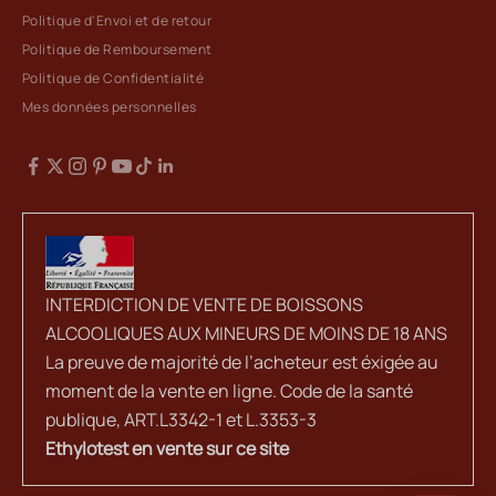
Politique d'Envoi et de retour
Politique de Remboursement
Politique de Confidentialité
Mes données personnelles
INTERDICTION DE VENTE DE BOISSONS
ALCOOLIQUES AUX MINEURS DE MOINS DE 18 ANS
La preuve de majorité de l’acheteur est éxigée au
moment de la vente en ligne. Code de la santé
publique, ART.L3342-1 et L.3353-3
Ethylotest en vente sur ce site