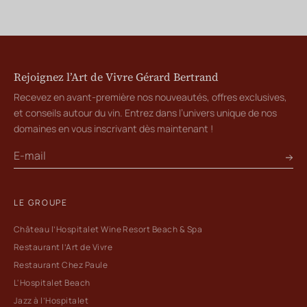
Rejoignez l’Art de Vivre Gérard Bertrand
Recevez en avant-première nos nouveautés, offres exclusives,
et conseils autour du vin. Entrez dans l’univers unique de nos
domaines en vous inscrivant dès maintenant !
LE GROUPE
Château l’Hospitalet Wine Resort Beach & Spa
Restaurant l’Art de Vivre
Restaurant Chez Paule
L'Hospitalet Beach
Jazz à l’Hospitalet