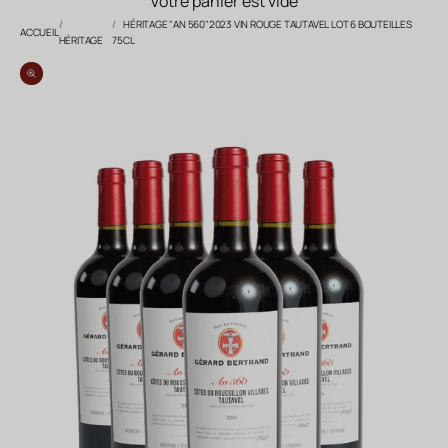
Votre panier est vide
HÉRITAGE "AN 560"2023 VIN ROUGE TAUTAVEL LOT 6 BOUTEILLES
ACCUEIL
HÉRITAGE
75CL
Zoomer sur l'image