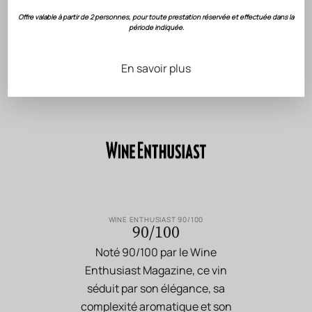
Offre valable à partir de 2 personnes, pour toute prestation réservée et effectuée dans la
période indiquée.
RECONNAISSANCE DU SAVOIR-FAIRE GÉRARD
BERTRAND
En savoir plus
Évaluations
& Notation
WINE ENTHUSIAST 90/100
90/100
Noté 90/100 par le Wine
Enthusiast Magazine, ce vin
séduit par son élégance, sa
complexité aromatique et son