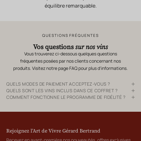
équilibre remarquable.
QUESTIONS FRÉQUENTES
Vos questions
sur nos vins
Vous trouverez ci-dessous quelques questions
fréquentes posées par nos clients concernant nos
produits. Visitez notre page
FAQ
pour plus d'informations.
QUELS MODES DE PAIEMENT ACCEPTEZ-VOUS ?
QUELS SONT LES VINS INCLUS DANS CE COFFRET ?
COMMENT FONCTIONNE LE PROGRAMME DE FIDÉLITÉ ?
Rejoignez l’Art de Vivre Gérard Bertrand
Recevez en avant-première nos nouveautés, offres exclusives,