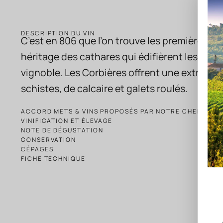
DESCRIPTION DU VIN
C’est en 806 que l’on trouve les premières t
héritage des cathares qui édifièrent les cita
vignoble.
Les Corbières offrent une extraordi
schistes, de calcaire et galets roulés.
ACCORD METS & VINS PROPOSÉS PAR NOTRE CHEF
VINIFICATION ET ÉLEVAGE
NOTE DE DÉGUSTATION
CONSERVATION
CÉPAGES
FICHE TECHNIQUE