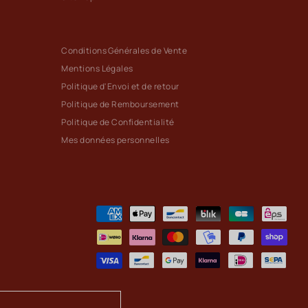
Conditions Générales de Vente
Mentions Légales
Politique d'Envoi et de retour
Politique de Remboursement
Politique de Confidentialité
Mes données personnelles