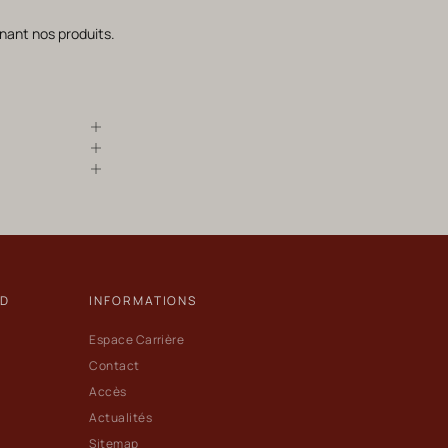
nant nos produits.
ND
INFORMATIONS
Espace Carrière
Contact
Accès
Actualités
Sitemap