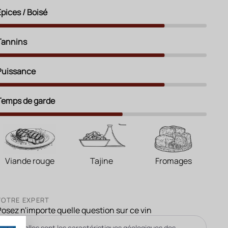
Épices / Boisé
Tannins
Puissance
Temps de garde
Viande rouge
Tajine
Fromages
VOTRE EXPERT
Posez n'importe quelle question sur ce vin
Quelles sont les caractéristiques géologiques des