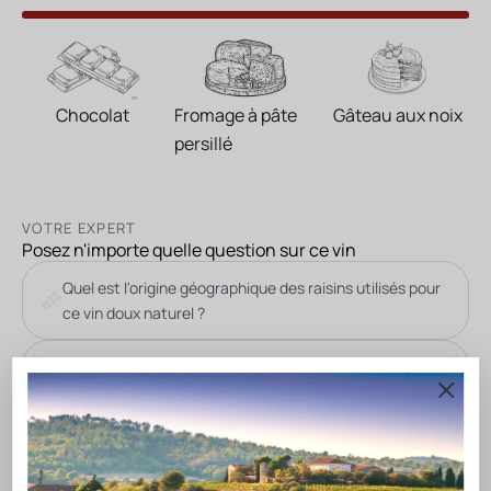
Chocolat
Fromage à pâte
Gâteau aux noix
persillé
VOTRE EXPERT
Posez n'importe quelle question sur ce vin
Quel est l'origine géographique des raisins utilisés pour
ce vin doux naturel ?
Quels types de sols composent le vignoble où ce vin est
produit ?