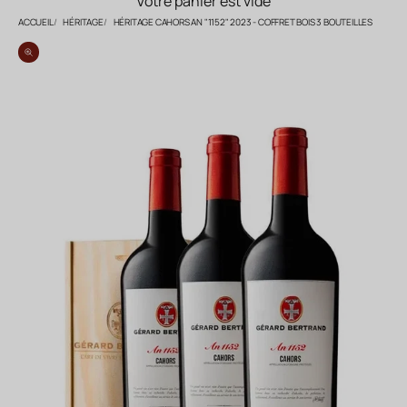
Votre panier est vide
ACCUEIL
HÉRITAGE
HÉRITAGE CAHORS AN "1152" 2023 - COFFRET BOIS 3 BOUTEILLES
Zoomer sur l'image