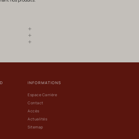
ND
INFORMATIONS
Espace Carrière
Contact
Accès
Actualités
Sitemap