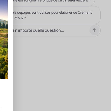
Quelle est l'origine historique de ce vin effervescent ?
Quels cépages sont utilisés pour élaborer ce Crémant
de Limoux ?
e