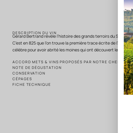
DESCRIPTION DU VIN
Gérard Bertrand révèle l’histoire des grands terroirs du Sud de l
C’est en 825 que l’on trouve la première trace écrite de l’Abbaye 
célèbre pour avoir abrité les moines qui ont découvert le secret 
ACCORD METS & VINS PROPOSÉS PAR NOTRE CHEF
NOTE DE DÉGUSTATION
CONSERVATION
CÉPAGES
FICHE TECHNIQUE