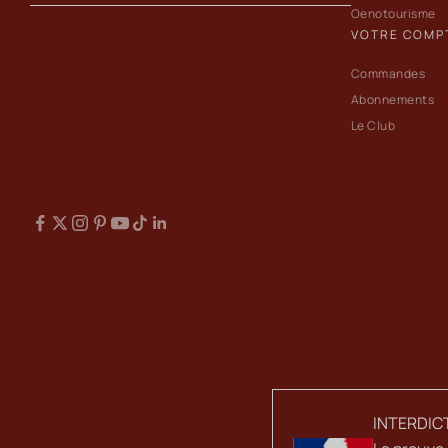
Oenotourisme
VOTRE COMP
Commandes
Abonnements
Le Club
INTERDIC