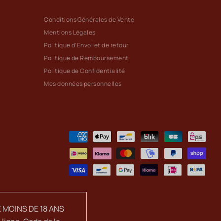
Conditions Générales de Vente
Mentions Légales
Politique d'Envoi et de retour
Politique de Remboursement
Politique de Confidentialité
Mes données personnelles
 MOINS DE 18 ANS