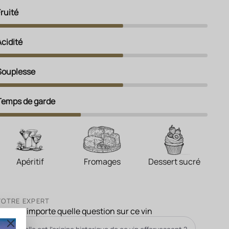
Fruité
Acidité
Souplesse
Temps de garde
Apéritif
Fromages
Dessert sucré
VOTRE EXPERT
Posez n'importe quelle question sur ce vin