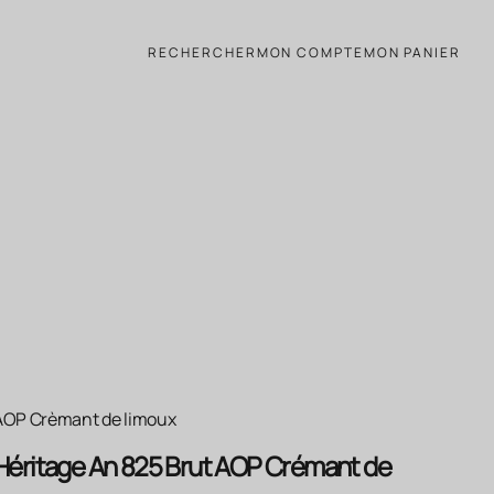
moux blanc 2022 Lot 6 Bouteilles
RECHERCHER
MON COMPTE
MON PANIER
AOP Crèmant de limoux
Héritage An 825 Brut AOP Crémant de