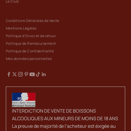
Le Club
Conditions Générales de Vente
Mentions Légales
Politique d'Envoi et de retour
Politique de Remboursement
Politique de Confidentialité
Mes données personnelles
INTERDICTION DE VENTE DE BOISSONS
ALCOOLIQUES AUX MINEURS DE MOINS DE 18 ANS
La preuve de majorité de l’acheteur est éxigée au