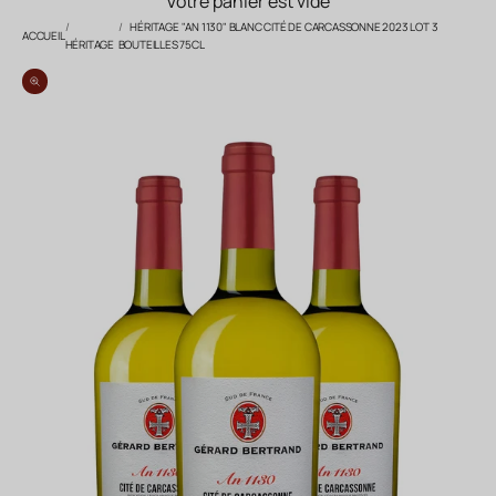
Votre panier est vide
HÉRITAGE "AN 1130" BLANC CITÉ DE CARCASSONNE 2023 LOT 3
ACCUEIL
HÉRITAGE
BOUTEILLES 75CL
Zoomer sur l'image