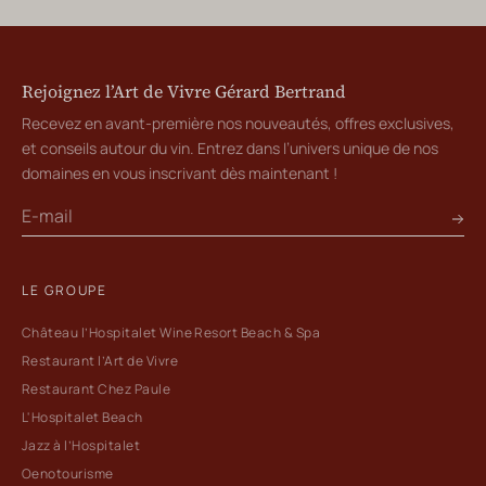
Rejoignez l’Art de Vivre Gérard Bertrand
Recevez en avant-première nos nouveautés, offres exclusives,
et conseils autour du vin. Entrez dans l’univers unique de nos
domaines en vous inscrivant dès maintenant !
LE GROUPE
Château l’Hospitalet Wine Resort Beach & Spa
Restaurant l’Art de Vivre
Restaurant Chez Paule
L'Hospitalet Beach
Jazz à l’Hospitalet
Oenotourisme