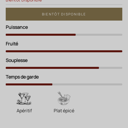
BIENTÔT DISPONIBLE
Puissance
Fruité
Souplesse
Temps de garde
Apéritif
Plat épicé