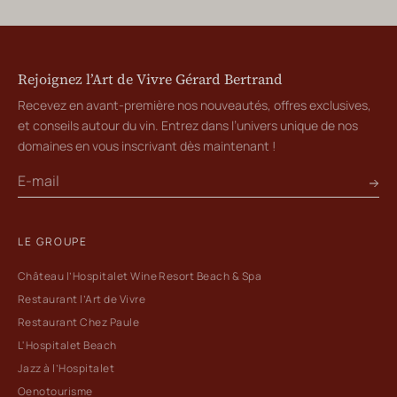
Rejoignez l’Art de Vivre Gérard Bertrand
Recevez en avant-première nos nouveautés, offres exclusives,
et conseils autour du vin. Entrez dans l’univers unique de nos
domaines en vous inscrivant dès maintenant !
LE GROUPE
Château l’Hospitalet Wine Resort Beach & Spa
Restaurant l’Art de Vivre
Restaurant Chez Paule
L'Hospitalet Beach
Jazz à l’Hospitalet
Oenotourisme