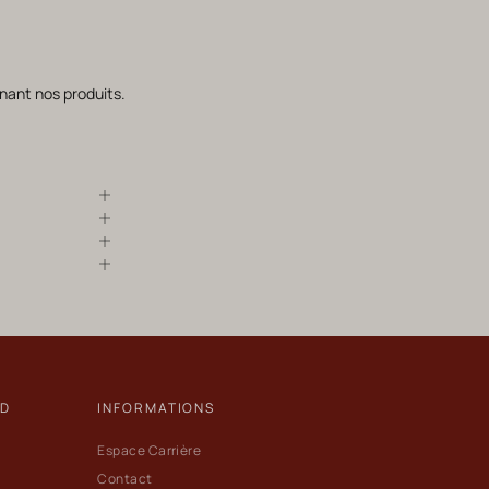
nant nos produits.
ND
INFORMATIONS
Espace Carrière
Contact