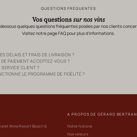
QUESTIONS FRÉQUENTES
Vos questions
sur nos vins
-dessous quelques questions fréquentes posées par nos clients concer
Visitez notre page
FAQ
pour plus d'informations.
S DÉLAIS ET FRAIS DE LIVRAISON ?
 DE PAIEMENT ACCEPTEZ-VOUS ?
 SERVICE CLIENT ?
TIONNE LE PROGRAMME DE FIDÉLITÉ ?
A PROPOS DE GÉRARD BERTRA
talet Wine Resort Beach &
Notre histoire
Nos valeurs