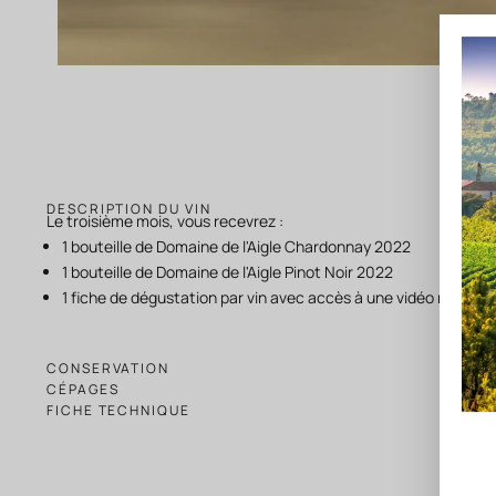
DESCRIPTION DU VIN
Le troisième mois, vous recevrez :
1 bouteille de Domaine de l'Aigle Chardonnay 2022
1 bouteille
de Domaine de l'Aigle Pinot Noir 2022
1 fiche de dégustation par vin avec accès à une vidéo masterc
CONSERVATION
CÉPAGES
FICHE TECHNIQUE