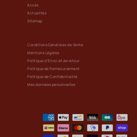
Accès
Actualités
Sitemap
Conditions Générales de Vente
Mentions Légales
Politique d'Envoi et de retour
Politique de Remboursement
Politique de Confidentialité
Mes données personnelles