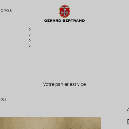
Découvrir la biodynamie - Box Domaine de
ROPOS
Votre panier est vide
IGLE