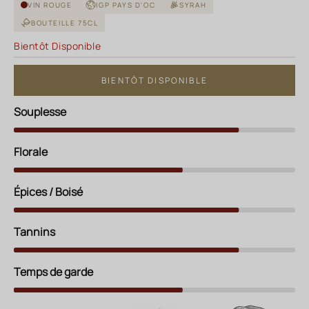
VIN ROUGE
IGP PAYS D'OC
SYRAH
BOUTEILLE 75CL
Bientôt Disponible
BIENTÔT DISPONIBLE
Souplesse
Florale
Épices / Boisé
Tannins
Temps de garde