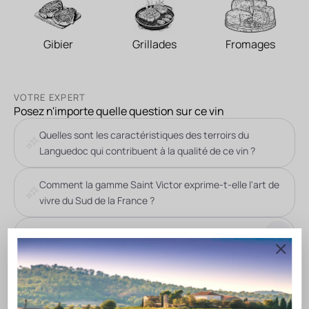
Gibier
Grillades
Fromages
VOTRE EXPERT
Posez n'importe quelle question sur ce vin
Quelles sont les caractéristiques des terroirs du
Languedoc qui contribuent à la qualité de ce vin ?
Comment la gamme Saint Victor exprime-t-elle l'art de
vivre du Sud de la France ?
DESCRIPTION DU VIN
Gérard Bertrand, passionné par l’Art de Vivre et spécialiste