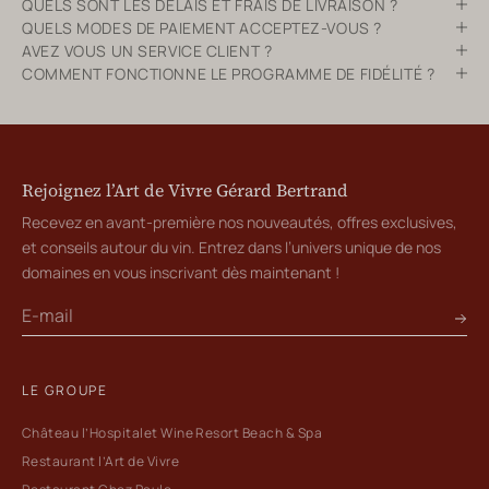
QUELS SONT LES DÉLAIS ET FRAIS DE LIVRAISON ?
QUELS MODES DE PAIEMENT ACCEPTEZ-VOUS ?
AVEZ VOUS UN SERVICE CLIENT ?
COMMENT FONCTIONNE LE PROGRAMME DE FIDÉLITÉ ?
Rejoignez l’Art de Vivre Gérard Bertrand
Recevez en avant-première nos nouveautés, offres exclusives,
et conseils autour du vin. Entrez dans l’univers unique de nos
domaines en vous inscrivant dès maintenant !
LE GROUPE
Château l’Hospitalet Wine Resort Beach & Spa
Restaurant l’Art de Vivre