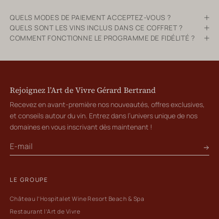
QUELS MODES DE PAIEMENT ACCEPTEZ-VOUS ?
QUELS SONT LES VINS INCLUS DANS CE COFFRET ?
COMMENT FONCTIONNE LE PROGRAMME DE FIDÉLITÉ ?
Rejoignez l’Art de Vivre Gérard Bertrand
Recevez en avant-première nos nouveautés, offres exclusives,
et conseils autour du vin. Entrez dans l’univers unique de nos
domaines en vous inscrivant dès maintenant !
LE GROUPE
Château l’Hospitalet Wine Resort Beach & Spa
Restaurant l’Art de Vivre