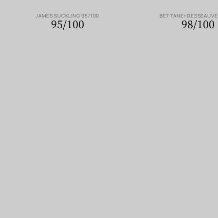
JAMES SUCKLING 95/100
BETTANE+DESSEAUVE 
95/100
98/100