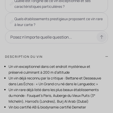
Quelle est l'origine de ce vin exceptionnel et ses
caractéristiques particulières ?
Quels établissements prestigieux proposent ce vin rare
à leur carte ?
DESCRIPTION DU VIN
Un vin exceptionnel dans cet endroit mystérieux et
préservé culminant à 200 m d’altitude
Un vin déjà reconnu par la critique : Bettane et Desseauve
dans Les Échos : « Un Grand cru né dans le Languedoc »
Un vin rare déjà listé dans les plus beaux établissements
du monde : Fouquet’s Paris, Auberge du Vieux Puits (3*
Michelin), Harrod’s (Londres), Burj Al Arab (Dubaï)
Vin bio certifié AB & biodynamie certifié Demeter