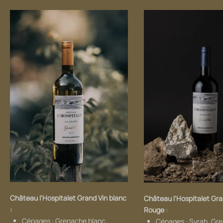
Château l'Hospitalet Grand Vin blanc
Château l'Hospitalet Gra
:
Rouge
:
Cépages : Grenache blanc,
Cépages : Syrah, Gr