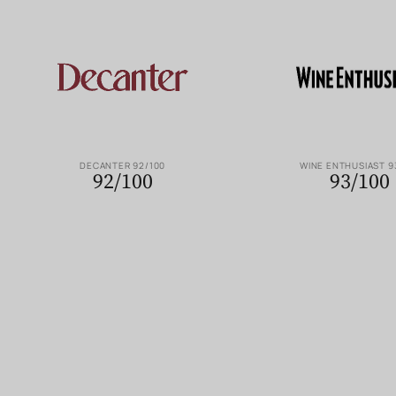
DECANTER 92/100
WINE ENTHUSIAST 9
92/100
93/100