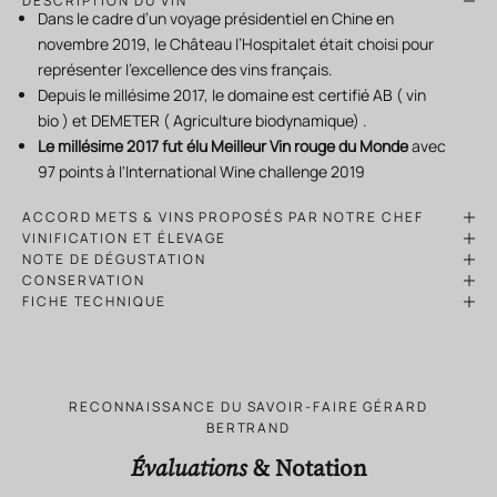
DESCRIPTION DU VIN
Dans le cadre d’un voyage présidentiel en Chine en
novembre 2019, le Château l’Hospitalet était choisi pour
représenter l’excellence des vins français.
Depuis le millésime 2017
, le domaine est certifié AB (
vin
bio
) et DEMETER ( Agriculture biodynamique) .
Le millésime 2017 fut élu Meilleur Vin rouge du Monde
avec
97 points à l'International Wine challenge 2019
ACCORD METS & VINS PROPOSÉS PAR NOTRE CHEF
VINIFICATION ET ÉLEVAGE
NOTE DE DÉGUSTATION
CONSERVATION
FICHE TECHNIQUE
RECONNAISSANCE DU SAVOIR-FAIRE GÉRARD
BERTRAND
Évaluations
& Notation