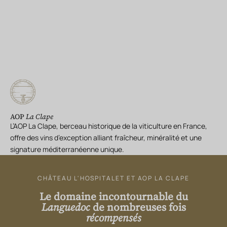
AOP
La Clape
L’AOP La Clape, berceau historique de la viticulture en France,
offre des vins d’exception alliant fraîcheur, minéralité et une
signature méditerranéenne unique.
CHÂTEAU L'HOSPITALET ET AOP LA CLAPE
Le domaine incontournable du
Languedoc
de nombreuses fois
récompensés