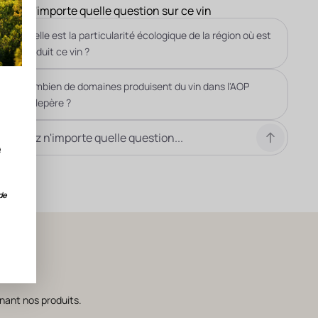
Posez n'importe quelle question sur ce vin
Quelle est la particularité écologique de la région où est
produit ce vin ?
Combien de domaines produisent du vin dans l'AOP
Malepère ?
e
de
nant nos produits.