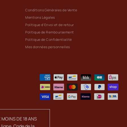
Conditions Générales de Vente
Mentions Légales
Politique d'Envoi et de retour
Politique de Remboursement
Politique de Confidentialité
Mes données personnelles
 MOINS DE 18 ANS
ligne. Code de la