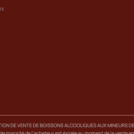
TE
TION DE VENTE DE BOISSONS ALCOOLIQUES AUX MINEURS DE
de majorité de l’acheteur est éxigée au moment de la vente en 