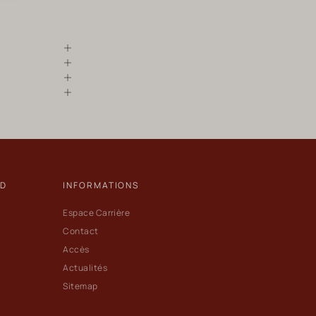
ND
INFORMATIONS
Espace Carrière
Contact
Accès
Actualités
Sitemap