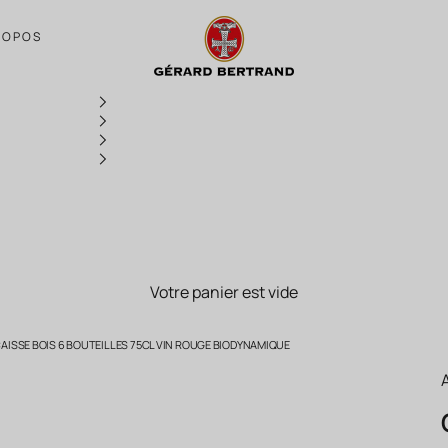
Gérard Bertrand Château La Soujeole Gr
ROPOS
Votre panier est vide
AISSE BOIS 6 BOUTEILLES 75CL VIN ROUGE BIODYNAMIQUE