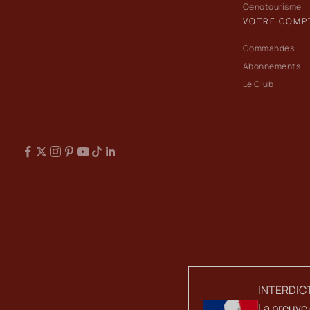
Oenotourisme
VOTRE COMP
Commandes
Abonnements
Le Club
INTERDIC
La preuve 