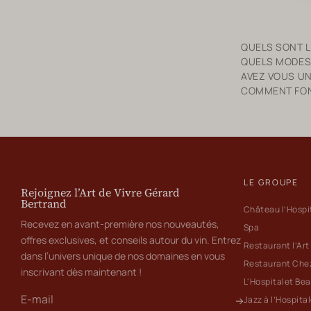
QUELS SONT LE
QUELS MODES
AVEZ VOUS UN
COMMENT FONC
LE GROUPE
Rejoignez l’Art de Vivre Gérard
Bertrand
Château l’Hospi
Recevez en avant-première nos nouveautés,
Spa
offres exclusives, et conseils autour du vin. Entrez
Restaurant l’Art
dans l’univers unique de nos domaines en vous
Restaurant Che
inscrivant dès maintenant !
L'Hospitalet Be
Jazz à l’Hospita