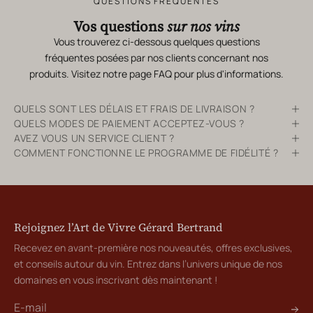
QUESTIONS FRÉQUENTES
Vos questions
sur nos vins
Vous trouverez ci-dessous quelques questions
fréquentes posées par nos clients concernant nos
produits. Visitez notre page
FAQ
pour plus d'informations.
QUELS SONT LES DÉLAIS ET FRAIS DE LIVRAISON ?
QUELS MODES DE PAIEMENT ACCEPTEZ-VOUS ?
AVEZ VOUS UN SERVICE CLIENT ?
COMMENT FONCTIONNE LE PROGRAMME DE FIDÉLITÉ ?
Rejoignez l’Art de Vivre Gérard Bertrand
Recevez en avant-première nos nouveautés, offres exclusives,
et conseils autour du vin. Entrez dans l’univers unique de nos
domaines en vous inscrivant dès maintenant !