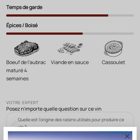
Temps de garde
Épices / Boisé
Boeuf de l'aubrac
Viande en sauce
Cassoulet
maturé 4
semaines
VOTRE EXPERT
Posez n'importe quelle question sur ce vin
Quelle est l'origine des raisins utilisés pour produire ce
vin ?