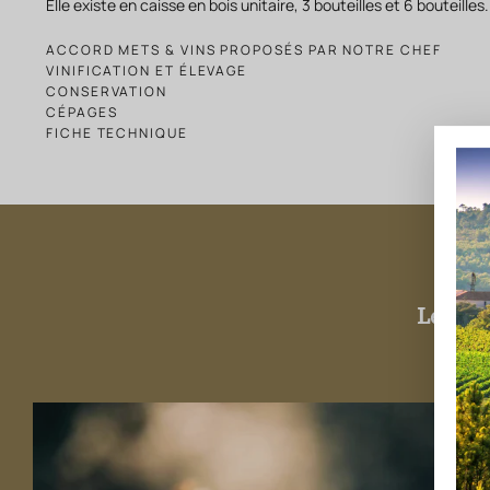
Elle existe en caisse en bois unitaire, 3 bouteilles et 6 bouteilles.
ACCORD METS & VINS PROPOSÉS PAR NOTRE CHEF
VINIFICATION ET ÉLEVAGE
CONSERVATION
CÉPAGES
FICHE TECHNIQUE
Le dom