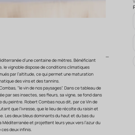
 Méditerranée d’une centaine de mètres. Bénéficiant
, le vignoble dispose de conditions climatiques
énués par l’altitude, ce qui permet une maturation
matique des vins et des tannins.
t Combas, "le vin de nos paysages". Dans ce tableau de
ée par ses insectes, ses fleurs, sa vigne, se fond dans
e du peintre. Robert Combas nous dit, par ce Vin de
nt que l’ivresse, que le lieu de récolte du raisin et
ie. Les deux bleus dominants du haut et du bas du
a Méditerranée et projettent leurs yeux vers l’azur du
ces deux infinis.