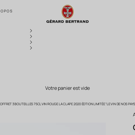
Château l'Hospitalet art collection Coffre
ROPOS
Votre panier est vide
FFRET 3 BOUTEILLES 75CL VIN ROUGE LA CLAPE 2020 ÉDTION LIMITÉE "LE VIN DE NOS P