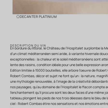
DECANTER PLATINIUM
DESCRIPTION DU VIN
En bordure du littoral, le Château de l’Hospitalet surplombe la
d’un climat méditerranéen semi aride, à variante hivernale douce
exceptionnelles : la chaleur et le soleil méditerranéens sont att
lente des raisins, condition idéale pour une belle expression aro
Edition limitée à 15000 bouteilles, elle arbore l'oeuvre de Rober
Robert Combas, décor et sujet ne font qu’un : la nature, magnifi
une mythologie renouvelée, à l’image de la créativité débordant
nos paysages, qu’au domaine de l’Hospitalet le flacon compte auta
l’enchantement qu’il procure sont les deux faces d’une même jo
tableau plongent les pieds de nos trois déesses dans le bleu de l
ciel : Robert Combas étire nos sensations et nos émotions entre 