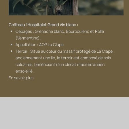
Château l'Hospitalet Grand Vin blanc :
Cépages : Grenache blanc, Bourboulenc et Rolle
(Vermentino).
Appellation : AOP La Clape.
Terroir : Situé au cœur du massif protégé de La Clape,
anciennement une île, le terroir est composé de sols
calcaires, bénéficiant d'un climat méditerranéen
ensoleillé.
En savoir plus