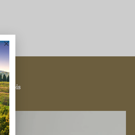
es fois