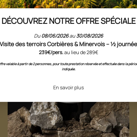
DÉCOUVREZ NOTRE OFFRE SPÉCIALE
Du
08/06/2026
au
30/08/2026
Visite des terroirs Corbières & Minervois – ½ journé
239€/pers.
au lieu de 289€
ffre valable à partir de 2 personnes, pour toute prestation réservée et effectuée dans la pério
indiquée.
En savoir plus