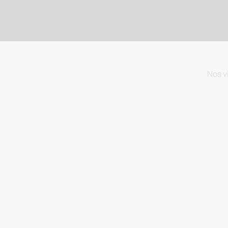
Nos v
BIODYNAMIE