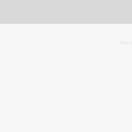
Nos v
BIODYNAMIE