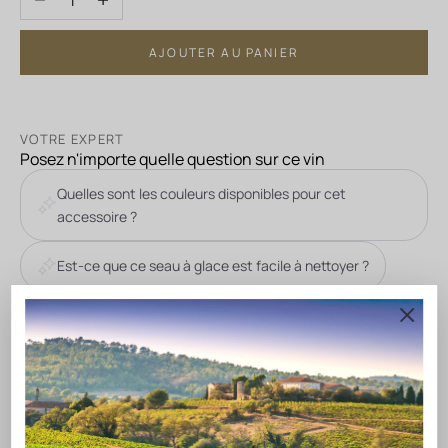
AJOUTER AU PANIER
VOTRE EXPERT
Posez n'importe quelle question sur ce vin
Quelles sont les couleurs disponibles pour cet
accessoire ?
Est-ce que ce seau à glace est facile à nettoyer ?
DESCRIPTION DU VIN
Ce seau à glace Cote des Roses Art Edition est l'accessoire
parfait pour garder votre bouteille au frais. Avec ses couleurs