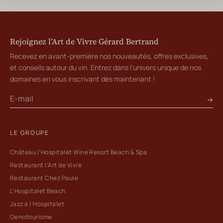
Rejoignez l’Art de Vivre Gérard Bertrand
Recevez en avant-première nos nouveautés, offres exclusives,
et conseils autour du vin. Entrez dans l’univers unique de nos
domaines en vous inscrivant dès maintenant !
LE GROUPE
Château l’Hospitalet Wine Resort Beach & Spa
Restaurant l’Art de Vivre
Restaurant Chez Paule
L'Hospitalet Beach
Jazz à l’Hospitalet
Oenotourisme