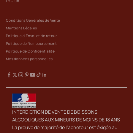
Le Club
Conditions Générales de Vente
Mentions Légales
Politique d'Envoi et de retour
Politique de Remboursement
Politique de Confidentialité
Mes données personnelles
INTERDICTION DE VENTE DE BOISSONS
ALCOOLIQUES AUX MINEURS DE MOINS DE 18 ANS
La preuve de majorité de l’acheteur est éxigée au