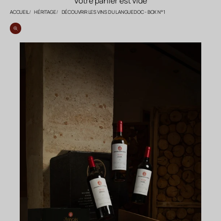
Votre panier est vide
ACCUEIL
HÉRITAGE
DÉCOUVRIR LES VINS DU LANGUEDOC - BOX N°1
Zoomer sur l'image