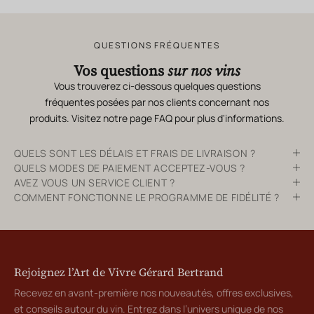
QUESTIONS FRÉQUENTES
Vos questions
sur nos vins
Vous trouverez ci-dessous quelques questions
fréquentes posées par nos clients concernant nos
produits. Visitez notre page
FAQ
pour plus d'informations.
QUELS SONT LES DÉLAIS ET FRAIS DE LIVRAISON ?
QUELS MODES DE PAIEMENT ACCEPTEZ-VOUS ?
AVEZ VOUS UN SERVICE CLIENT ?
COMMENT FONCTIONNE LE PROGRAMME DE FIDÉLITÉ ?
Rejoignez l’Art de Vivre Gérard Bertrand
Recevez en avant-première nos nouveautés, offres exclusives,
et conseils autour du vin. Entrez dans l’univers unique de nos