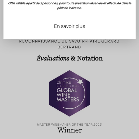
Offre valable à partir de 2 personnes, pour toute prestation réservée et effectuée dans la
CONSERVATION
période indiquée.
FICHE TECHNIQUE
En savoir plus
RECONNAISSANCE DU SAVOIR-FAIRE GÉRARD
BERTRAND
Évaluations
& Notation
MASTER WINEMAKER OF THE YEAR 2023
Winner