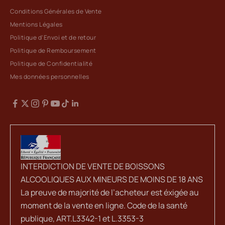
Conditions Générales de Vente
Mentions Légales
Politique d'Envoi et de retour
Politique de Remboursement
Politique de Confidentialité
Mes données personnelles
INTERDICTION DE VENTE DE BOISSONS
ALCOOLIQUES AUX MINEURS DE MOINS DE 18 ANS
La preuve de majorité de l’acheteur est éxigée au
moment de la vente en ligne. Code de la santé
publique, ART.L3342-1 et L.3353-3