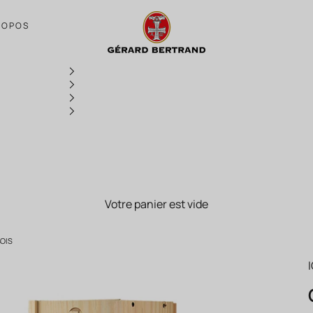
Cigalus Blanc 2022 Magnum avec caisse
ROPOS
Votre panier est vide
OIS