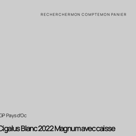
 bois
RECHERCHER
MON COMPTE
MON PANIER
IGP Pays d'Oc
Cigalus Blanc 2022 Magnum avec caisse