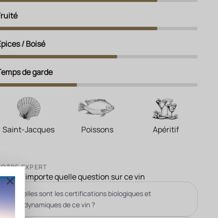
Fruité
Épices / Boisé
Temps de garde
Saint-Jacques
Poissons
Apéritif
VOTRE EXPERT
Posez n'importe quelle question sur ce vin
Quelles sont les certifications biologiques et
biodynamiques de ce vin ?