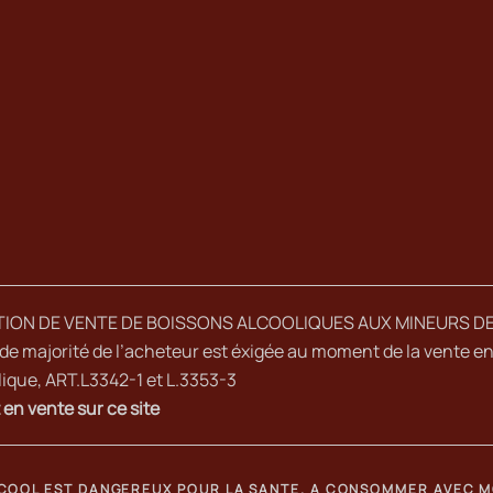
TION DE VENTE DE BOISSONS ALCOOLIQUES AUX MINEURS DE
de majorité de l’acheteur est éxigée au moment de la vente en 
ique, ART.L3342-1 et L.3353-3
 en vente sur ce site
LCOOL EST DANGEREUX POUR LA SANTE. A CONSOMMER AVEC 