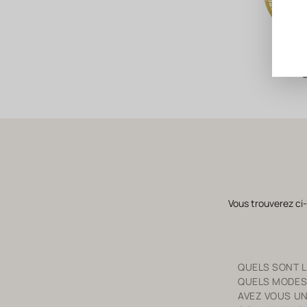
SAKU
Vous trouverez ci
QUELS SONT LE
QUELS MODES
AVEZ VOUS UN