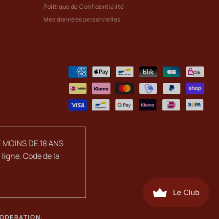
Politique de Confidentialité
Mes données personnelles
 MOINS DE 18 ANS
ligne. Code de la
MODERATION.