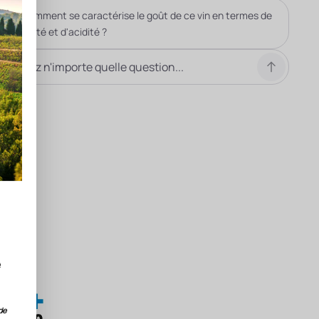
Comment se caractérise le goût de ce vin en termes de
fruité et d'acidité ?
e
de