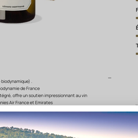
 biodynamique) .
biodynamie de France
intégré, offre un soutien impressionnant au vin
nies Air France et Emirates