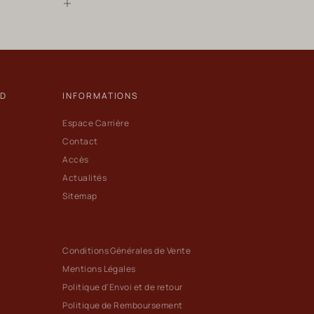
ND
INFORMATIONS
Espace Carrière
Contact
Accès
Actualités
Sitemap
Conditions Générales de Vente
Mentions Légales
Politique d'Envoi et de retour
Politique de Remboursement