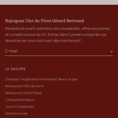
Rejoignez l’Art de Vivre Gérard Bertrand
Recevez en avant-première nos nouveautés, offres exclusives,
et conseils autour du vin. Entrez dans l’univers unique de nos
domaines en vous inscrivant dès maintenant !
LE GROUPE
Château l’Hospitalet Wine Resort Beach & Spa
Restaurant l’Art de Vivre
Restaurant Chez Paule
L'Hospitalet Beach
Jazz à l’Hospitalet
Oenotourisme