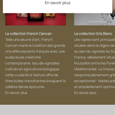
En savoir plus
La collection French Cancan
La collection Gris Blanc
Telle une œuvre d’art, French
Les vignes sont principa
Cancan marie la tradition des grands
situées dans la région de
vins effervescents français avec une
au sein du vignoble du Su
audacieuse créativité
France, idéalement situé
contemporaine. Issu de vignobles
Roussillon entre les Pyré
cultivés en agriculture biologique,
Méditerranée. Le Grena
cette cuvée Brut Nature offre de
s’exprime pleinement grâ
fines bulles virevoltantes évoquant la
exceptionnel : faibles pr
célèbre danse éponyme.
et ensoleillement optim
En savoir plus
En savoir plus