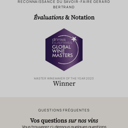
RECONNAISSANCE DU SAVOIR-FAIRE GÉRARD
BERTRAND
Évaluations
& Notation
MASTER WINEMAKER OF THE YEAR 2023
Winner
QUESTIONS FRÉQUENTES
Vos questions
sur nos vins
Vous trouverez ci-dessous quelques questions