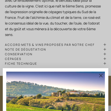
avec un ensoleillement optimal, le berceau idéal pour la
culture de la vigne. C’est ici que naît le 6ème Sens, promesse
de l’expression originelle de cépages typiques du Sud de la
France. Fruit de l’alchimie du climat et de la terre, ce rosé est
le consensus idéal de la vue, du toucher, de l’ouïe, de l’odorat
et du goût et vous mènera à la découverte de votre 6ème
sens.
ACCORD METS & VINS PROPOSÉS PAR NOTRE CHEF
NOTE DE DÉGUSTATION
CONSERVATION
CÉPAGES
FICHE TECHNIQUE
NOS CUVÉES INCONTOURNABLES
Des bons vins pour toutes les
occasions