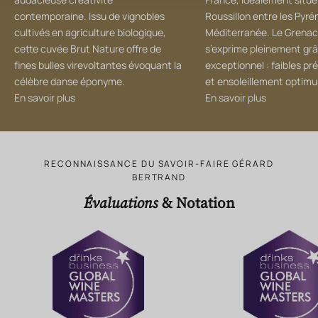
contemporaine. Issu de vignobles
Roussillon entre les Pyré
cultivés en agriculture biologique,
Méditerranée. Le Grena
cette cuvée Brut Nature offre de
s’exprime pleinement grâ
fines bulles virevoltantes évoquant la
exceptionnel : faibles pr
célèbre danse éponyme.
et ensoleillement optim
En savoir plus
En savoir plus
RECONNAISSANCE DU SAVOIR-FAIRE GÉRARD
BERTRAND
Évaluations
& Notation