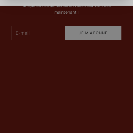
unique de nos domaines en vous inscrivant dès
maintenant !
E-mail
JE M'ABONNE