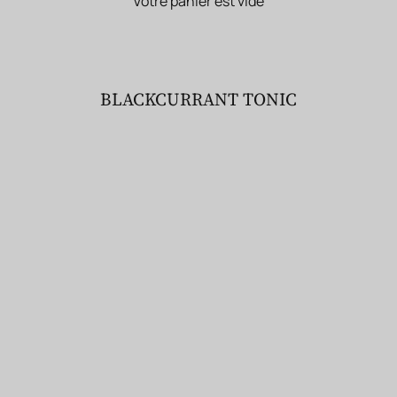
Votre panier est vide
BLACKCURRANT TONIC