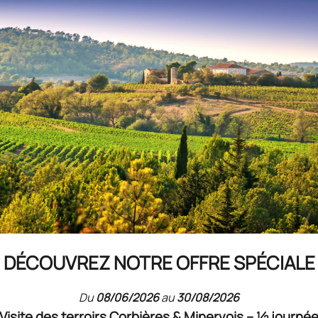
DÉCOUVREZ NOTRE OFFRE SPÉCIALE
Du
08/06/2026
au
30/08/2026
Visite des terroirs Corbières & Minervois – ½ journé