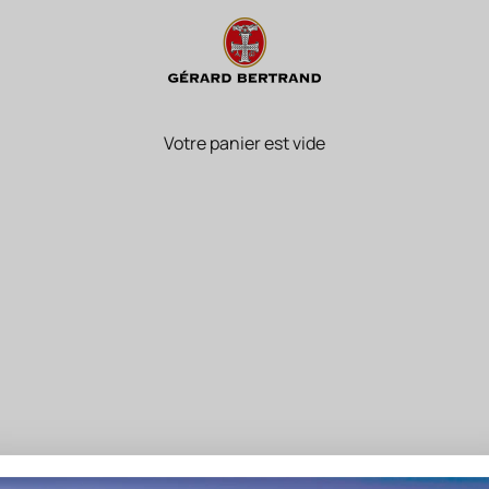
Naturalys wines presentation
Votre panier est vide