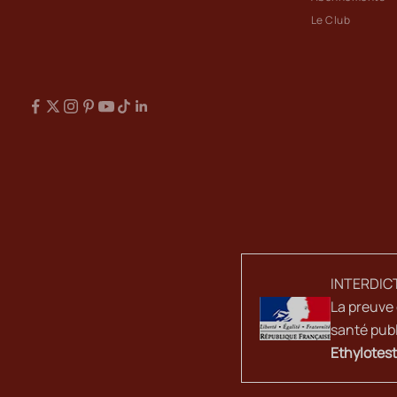
Le Club
INTERDIC
La preuve 
santé publ
Ethylotest