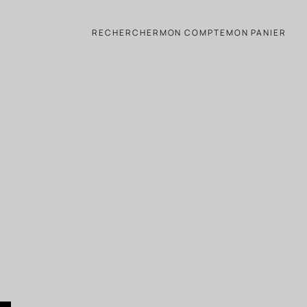
RECHERCHER
MON COMPTE
MON PANIER