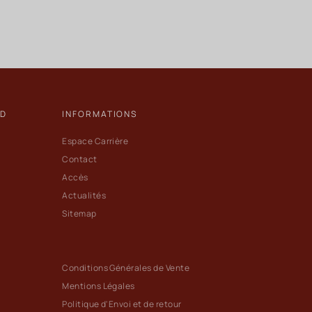
ND
INFORMATIONS
Espace Carrière
Contact
Accès
Actualités
Sitemap
Conditions Générales de Vente
Mentions Légales
Politique d'Envoi et de retour