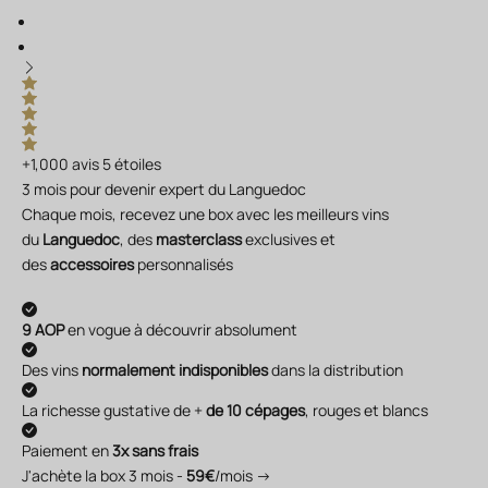
+1,000 avis 5 étoiles
3 mois pour devenir expert du Languedoc
Chaque mois, recevez une box avec les meilleurs vins
du
Languedoc
, des
masterclass
exclusives et
des
accessoires
personnalisés
9 AOP
en vogue à découvrir absolument
Des vins
normalement indisponibles
dans la distribution
La richesse gustative de +
de 10 cépages
, rouges et blancs
Paiement en
3x sans frais
J'achète la box 3 mois -
59€
/mois →