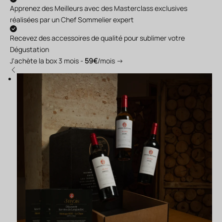
Apprenez des Meilleurs avec des Masterclass exclusives
réalisées par un Chef Sommelier expert
Recevez des accessoires de qualité pour sublimer votre
Dégustation
J'achète la box 3 mois -
59€
/mois →