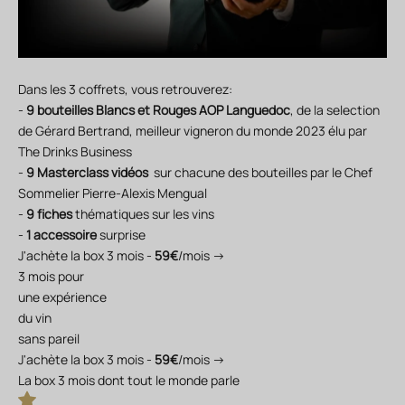
Dans les 3 coffrets, vous retrouverez:
-
9 bouteilles Blancs et Rouges AOP Languedoc
, de la selection
de Gérard Bertrand, meilleur vigneron du monde 2023 élu par
The Drinks Business
-
9 Masterclass vidéos
sur chacune des bouteilles par le Chef
Sommelier Pierre-Alexis Mengual
-
9 fiches
thématiques sur les vins
-
1 accessoire
surprise
J'achète la box 3 mois -
59€
/mois →
3 mois
pour
une expérience
du vin
sans pareil
J'achète la box 3 mois -
59€
/mois →
La box 3 mois dont tout le monde parle