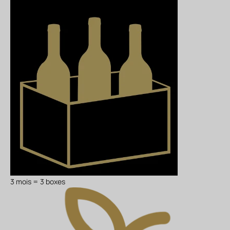
3 mois = 3 boxes