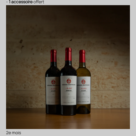
-
1 accessoire
offert
2e mois