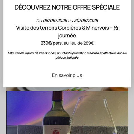
DÉCOUVREZ NOTRE OFFRE SPÉCIALE
Du
08/06/2026
au
30/08/2026
Visite des terroirs Corbières & Minervois – ½
journée
239€/pers.
au lieu de 289€
Offre valable à partir de 2 personnes, pour toute prestation réservée et effectuée dans la
période indiquée.
En savoir plus