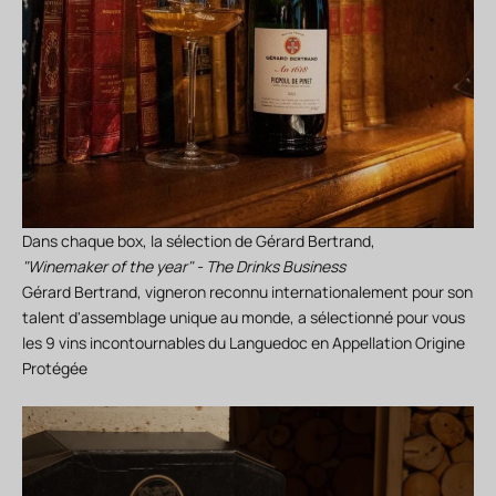
Dans chaque box, la sélection de
Gérard Bertrand
,
"Winemaker of the year" - The Drinks Business
Gérard Bertrand, vigneron reconnu internationalement pour son
talent d'assemblage unique au monde, a sélectionné pour vous
les 9 vins incontournables du Languedoc en Appellation Origine
Protégée