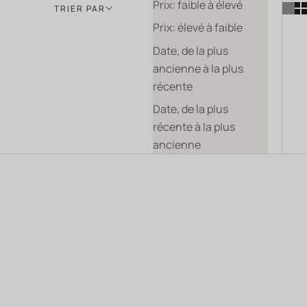
Prix: faible à élevé
TRIER PAR
Prix: élevé à faible
Date, de la plus
ancienne à la plus
récente
Date, de la plus
récente à la plus
ancienne
VEGAN
BIO
VEGAN
BIO