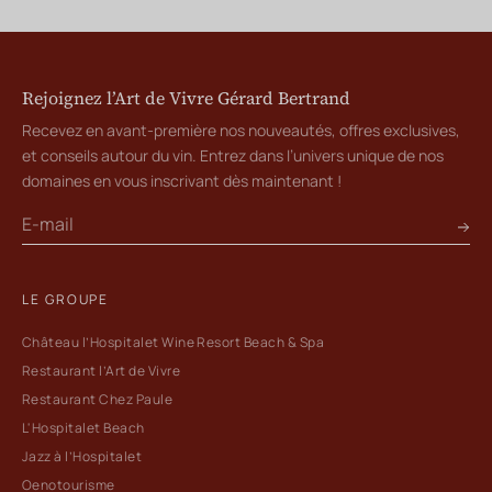
Rejoignez l’Art de Vivre Gérard Bertrand
Recevez en avant-première nos nouveautés, offres exclusives,
et conseils autour du vin. Entrez dans l’univers unique de nos
domaines en vous inscrivant dès maintenant !
LE GROUPE
Château l’Hospitalet Wine Resort Beach & Spa
Restaurant l’Art de Vivre
Restaurant Chez Paule
L'Hospitalet Beach
Jazz à l’Hospitalet
Oenotourisme